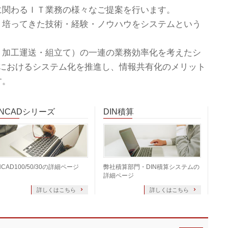
に関わるＩＴ業務の様々なご提案を行います。
、培ってきた技術・経験・ノウハウをシステムという
・加工運送・組立て）の一連の業務効率化を考えたシ
界におけるシステム化を推進し、情報共有化のメリット
す。
INCADシリーズ
DIN積算
NCAD100/50/30の詳細ページ
弊社積算部門・DIN積算システムの
詳細ページ
詳しくはこちら
詳しくはこちら