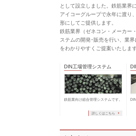
として設立しました。鉄筋業界
アイコーグループで永年に渡り
形にしてご提供します。
鉄筋業界（ゼネコン・メーカー
ステムの開発･販売を行い、業
をわかりやすくご提案いたしま
DIN工場管理システム
D
鉄筋業向け総合管理システムです。
DI
詳しくはこちら