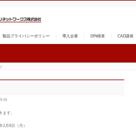
製品プライバシーポリシー
導入企業
DIN積算
CAD講座
せ
2月1日
きます。
8年1月8日（月）