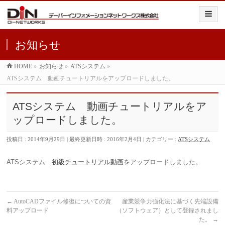
お知らせ
HOME
»
お知らせ
»
ATSシステム
»
ATSシステム 動画チュートリアルをアップロードしました。
ATSシステム 動画チュートリアルをア
ップロードしました。
投稿日 : 2014年9月29日
最終更新日時 : 2016年2月4日
カテゴリー :
ATSシステム
ATSシステム
初級チュートリアル動画
をアップロードしました。
←
AutoCADファイル修復についての資
産業競争力強化法に基づく先端設備
料アップロード
（ソフトウェア）として登録されまし
た。
→