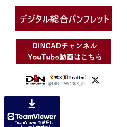
TeamViewerを使用し
て リモートサポート！